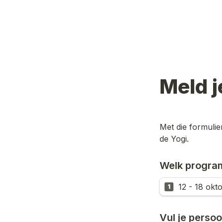
Meld 
Met die formuli
de Yogi.
Welk program
12 - 18 okt
1