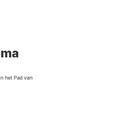
mma
n het Pad van 