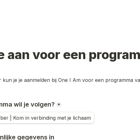
je aan voor een progra
er kun je je aanmelden bij One I Am voor een programma va
ma wil je volgen?
*
ober | Kom in verbinding met je lichaam