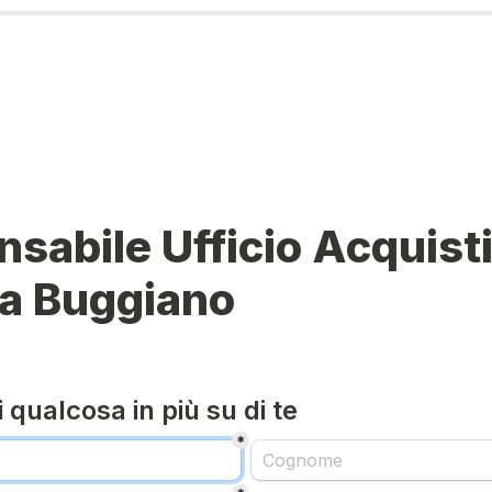
sabile Ufficio Acquisti 
 a Buggiano
qualcosa in più su di te
*