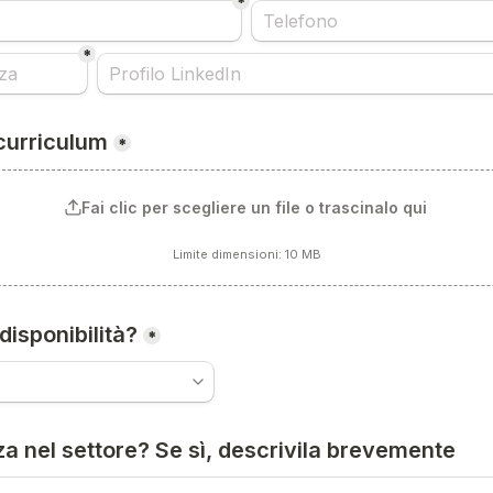
*
*
 curriculum
*
Fai clic per scegliere un file o trascinalo qui
Limite dimensioni: 10 MB
disponibilità?
*
a nel settore? Se sì, descrivila brevemente