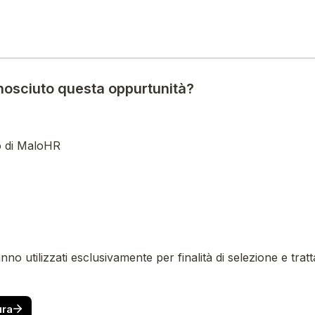
osciuto questa oppurtunità?
o di MaloHR
ranno utilizzati esclusivamente per finalità di selezione e tratt
ura