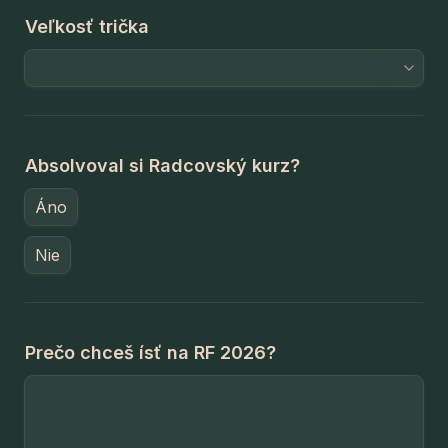
Veľkosť trička
Absolvoval si Radcovský kurz?
Áno
Nie
Prečo chceš ísť na RF 2026?