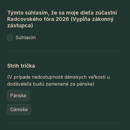
Týmto súhlasím, že sa moje dieťa zúčastní 
Radcovského fóra 2026 (Vypĺňa zákonný 
zástupca)
Súhlasím
Strih trička 
(V prípade nedostupnosti dámskych veľkostí u 
dodávateľa budú zamenené za pánske)
Pánske
Dámske