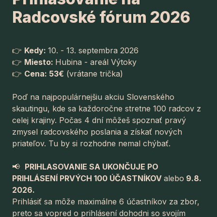
Radcovské fórum 2026
👉 
Kedy: 
10. - 13. septembra 2026
👉 
Miesto: 
Hubina - areál Výtoky
👉 
Cena: 53€
 (vrátane trička)
Poď na najpopulárnejšiu akciu Slovenského 
skautingu, kde sa každoročne stretne 100 radcov z 
celej krajiny. Počas 4 dní môžeš spoznať pravý 
zmysel radcovského poslania a získať nových 
priateľov. Tu by si rozhodne nemal chýbať.
📢  
PRIHLASOVANIE SA UKONČUJE PO 
PRIHLÁSENÍ PRVÝCH 100 ÚČASTNÍKOV 
alebo
 9.8. 
2026.
Prihlásiť sa môže maximálne 6 účastníkov za zbor, 
preto sa vopred o prihlásení dohodni so svojím 