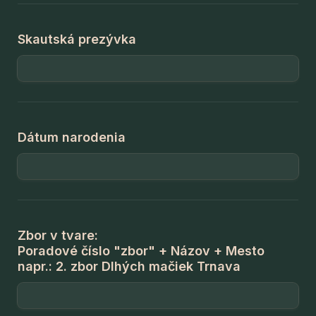
Skautská prezývka
Dátum narodenia
Zbor v tvare:
Poradové číslo "zbor" + Názov + Mesto 
napr.: 2. zbor Dlhých mačiek Trnava