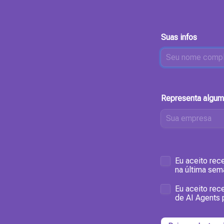
Suas infos
Representa algum
Untitled checkbo
Eu aceito rec
na última sem
Eu aceito rec
de AI Agents 