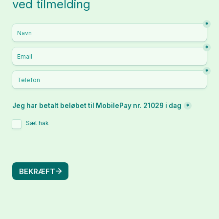
ved tilmelding
*
*
*
Jeg har betalt beløbet til MobilePay nr. 21029 i dag
*
Sæt hak
BEKRÆFT