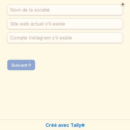
*
Suivant
Créé avec Tally