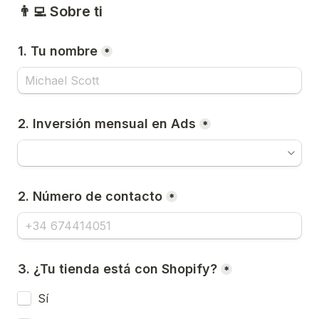
👨‍💻 Sobre ti
1. Tu nombre
*
2. Inversión mensual en Ads
*
2. Número de contacto
*
3. ¿Tu tienda está con Shopify?
*
Sí