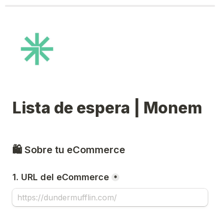
Lista de espera | Monem
🛍️ Sobre tu eCommerce
1. URL del eCommerce
*