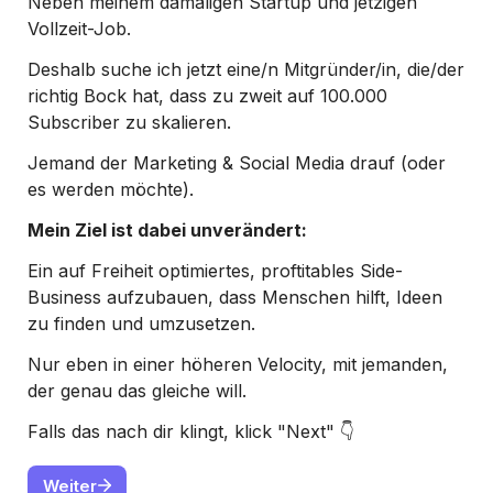
Neben meinem damaligen Startup und jetzigen 
Vollzeit-Job. 
Deshalb suche ich jetzt eine/n Mitgründer/in, die/der 
richtig Bock hat, dass zu zweit auf 100.000 
Subscriber zu skalieren. 
Jemand der Marketing & Social Media drauf (oder 
es werden möchte). 
Mein Ziel ist dabei unverändert:
Ein auf Freiheit optimiertes, proftitables Side-
Business aufzubauen, dass Menschen hilft, Ideen 
zu finden und umzusetzen. 
Nur eben in einer höheren Velocity, mit jemanden, 
der genau das gleiche will. 
Falls das nach dir klingt, klick "Next" 👇
Weiter