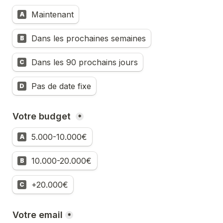
Maintenant
A
Dans les prochaines semaines
B
Dans les 90 prochains jours
C
Pas de date fixe
D
Votre budget 
*
5.000-10.000€
A
10.000-20.000€
B
+20.000€
C
Votre email
*