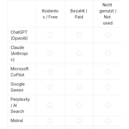
Nicht 
Kostenlo
Bezahlt / 
genutzt / 
s / Free
Paid
Not 
used
ChatGPT 
(OpenAI)
Claude 
(Anthropi
c)
Microsoft 
CoPilot
Google 
Gemini
Perplexity 
/ AI 
Search
Mistral 