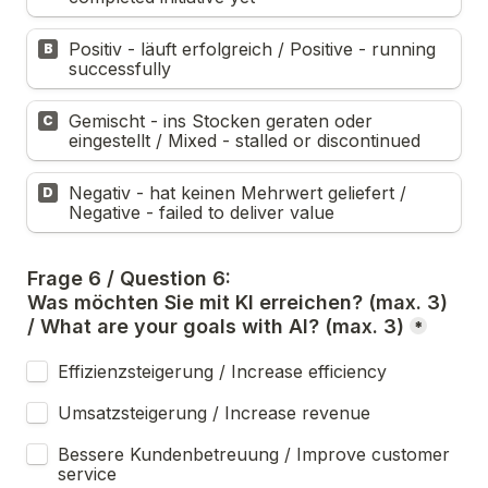
Positiv - läuft erfolgreich / Positive - running 
B
successfully
Gemischt - ins Stocken geraten oder 
C
eingestellt / Mixed - stalled or discontinued
Negativ - hat keinen Mehrwert geliefert / 
D
Negative - failed to deliver value
Frage 6 / Question 6:
Was möchten Sie mit KI erreichen? (max. 3) 
/ What are your goals with AI? (max. 3)
*
Effizienzsteigerung / Increase efficiency
Umsatzsteigerung / Increase revenue
Bessere Kundenbetreuung / Improve customer 
service