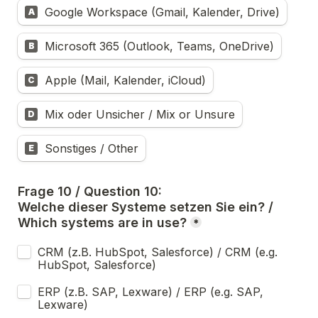
Google Workspace (Gmail, Kalender, Drive)
A
Microsoft 365 (Outlook, Teams, OneDrive)
B
Apple (Mail, Kalender, iCloud)
C
Mix oder Unsicher / Mix or Unsure
D
Sonstiges / Other
E
Frage 10 / Question 10:
Welche dieser Systeme setzen Sie ein? / 
Which systems are in use?
*
CRM (z.B. HubSpot, Salesforce) / CRM (e.g. 
HubSpot, Salesforce)
ERP (z.B. SAP, Lexware) / ERP (e.g. SAP, 
Lexware)