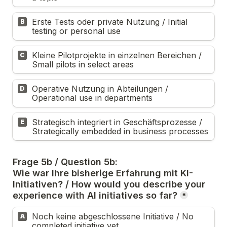
Erste Tests oder private Nutzung / Initial 
B
testing or personal use
Kleine Pilotprojekte in einzelnen Bereichen / 
C
Small pilots in select areas
Operative Nutzung in Abteilungen / 
D
Operational use in departments
Strategisch integriert in Geschäftsprozesse / 
E
Strategically embedded in business processes
Frage 5b / Question 5b: 

Wie war Ihre bisherige Erfahrung mit KI-
Initiativen? / 
How would you describe your 
experience with AI initiatives so far?
*
Noch keine abgeschlossene Initiative / No 
A
completed initiative yet