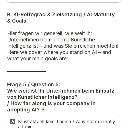
B. KI-Reifegrad & Zielsetzung / AI Maturity 
& Goals  
Hier fragen wir generell, wie weit Ihr 
Unternehmen beim Thema Künstliche 
Intelligenz ist – und was Sie erreichen 
möchten!
Here we cover where you stand on AI – and 
what your main goals are!
_________________
Frage 5 / Question 5:
Wie weit ist Ihr Unternehmen beim Einsatz 
von Künstlicher Intelligenz?  
/ How far along is your company in 
adopting AI?
*
KI ist aktuell kein Thema / AI is not currently 
A
a topic