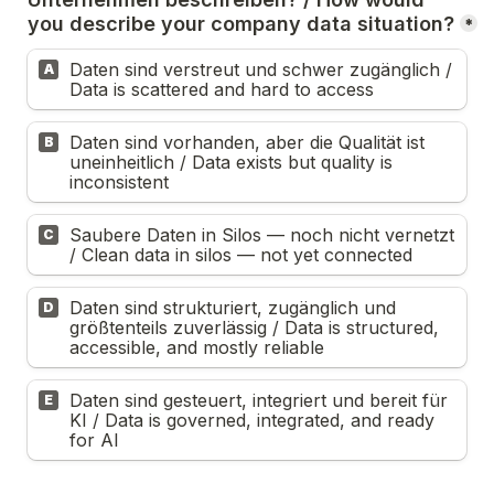
you describe your company data situation?
*
Daten sind verstreut und schwer zugänglich / 
A
Data is scattered and hard to access
Daten sind vorhanden, aber die Qualität ist 
B
uneinheitlich / Data exists but quality is 
inconsistent
Saubere Daten in Silos — noch nicht vernetzt 
C
/ Clean data in silos — not yet connected
Daten sind strukturiert, zugänglich und 
D
größtenteils zuverlässig / Data is structured, 
accessible, and mostly reliable
Daten sind gesteuert, integriert und bereit für 
E
KI / Data is governed, integrated, and ready 
for AI