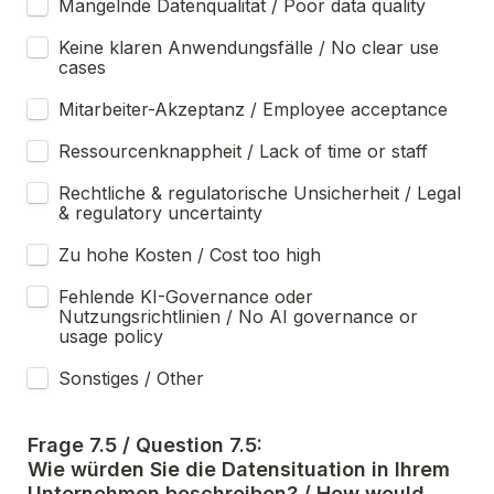
Mangelnde Datenqualität / Poor data quality
Keine klaren Anwendungsfälle / No clear use 
cases
Mitarbeiter-Akzeptanz / Employee acceptance
Ressourcenknappheit / Lack of time or staff
Rechtliche & regulatorische Unsicherheit / Legal 
& regulatory uncertainty
Zu hohe Kosten / Cost too high
Fehlende KI-Governance oder 
Nutzungsrichtlinien / No AI governance or 
usage policy
Sonstiges / Other
Frage 7.5 / Question 7.5:

Wie würden Sie die Datensituation in Ihrem 
Unternehmen beschreiben? / How would 