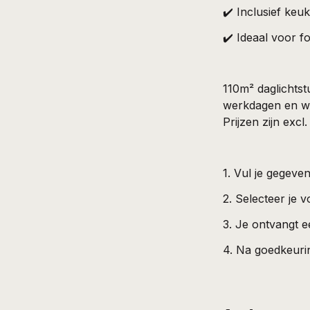
✔️ Inclusief keuk
✔️ Ideaal voor f
110m² daglichtst
werkdagen en we
Prijzen zijn excl
1. Vul je gegeven
2. Selecteer je
3. Je ontvangt e
4. Na goedkeurin