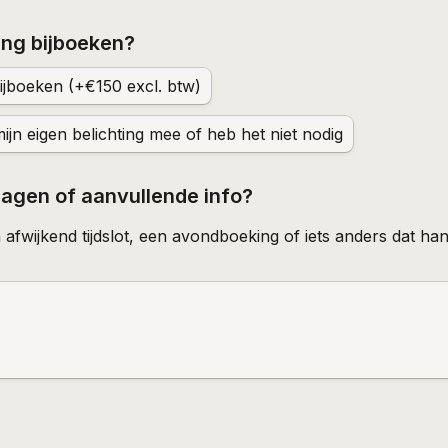
ting bijboeken?
bijboeken (+€150 excl. btw)
ijn eigen belichting mee of heb het niet nodig
ragen of aanvullende info?
 afwijkend tijdslot, een avondboeking of iets anders dat hand