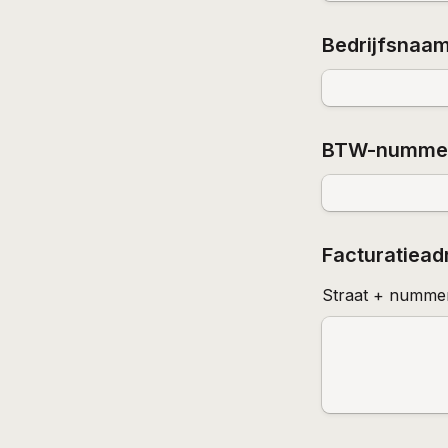
Bedrijfsnaa
BTW-numme
Facturatiead
Straat + numme