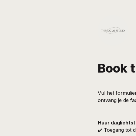
Book t
Vul het formulie
ontvang je de fac
Huur daglichtst
✔️ Toegang tot d