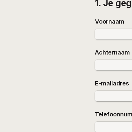
1. Je ge
Voornaam
Achternaam
E-mailadres
Telefoonnu