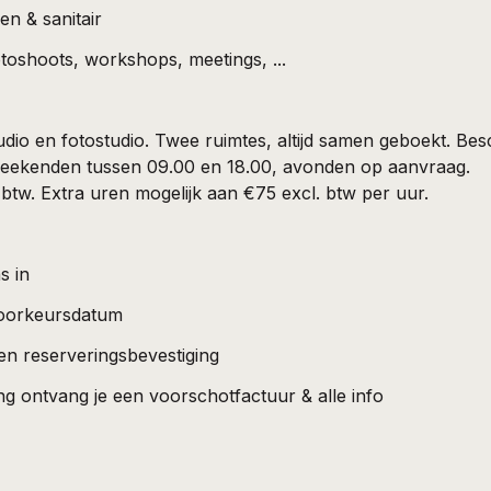
en & sanitair
otoshoots, workshops, meetings, ...
udio en fotostudio. Twee ruimtes, altijd samen geboekt. Bes
ekenden tussen 09.00 en 18.00, avonden op aanvraag.

. btw. Extra uren mogelijk aan €75 excl. btw per uur.
s in
 voorkeursdatum
en reserveringsbevestiging
g ontvang je een voorschotfactuur & alle info