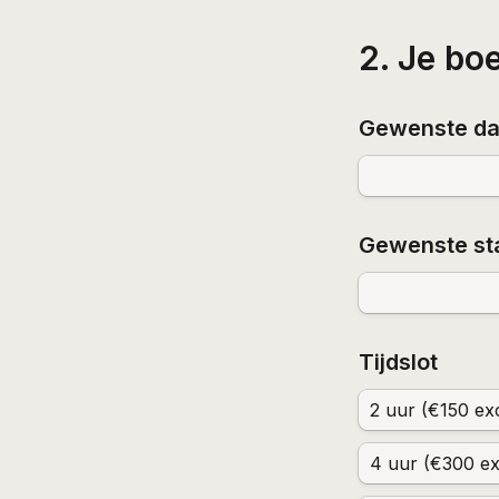
2. Je bo
Gewenste d
Gewenste sta
Tijdslot
2 uur (€150 exc
4 uur (€300 ex