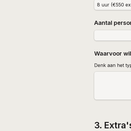
8 uur (€550 ex
Aantal pers
Waarvoor wil
Denk aan het typ
3. Extra'