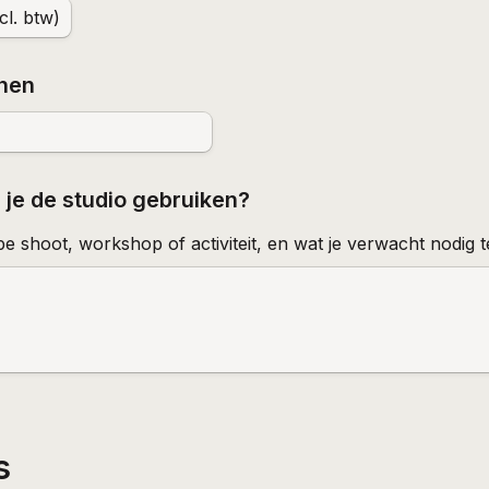
cl. btw)
onen
 je de studio gebruiken?
e shoot, workshop of activiteit, en wat je verwacht nodig 
s