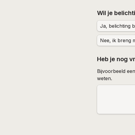
Wil je belich
Ja, belichting 
Nee, ik breng m
Heb je nog v
Bijvoorbeeld een
weten.