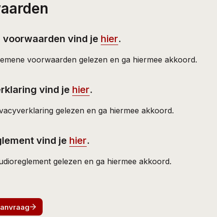
waarden
voorwaarden vind je 
hier
.
lgemene voorwaarden gelezen en ga hiermee akkoord.
klaring vind je 
hier
.
ivacyverklaring gelezen en ga hiermee akkoord.
lement vind je 
hier
.
tudioreglement gelezen en ga hiermee akkoord.
aanvraag