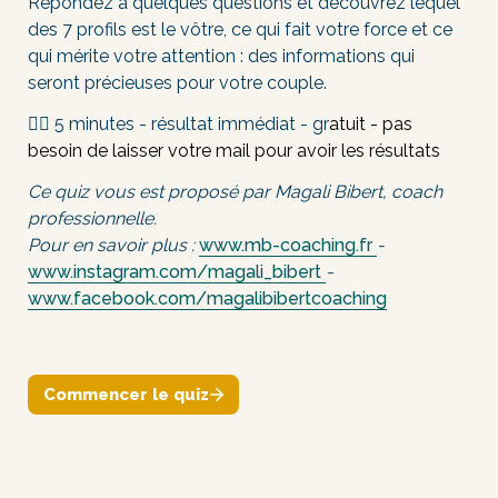
Répondez à quelques questions et découvrez lequel 
des 7 profils est le vôtre, ce qui fait votre force et ce 
qui mérite votre attention : des informations qui 
seront précieuses pour votre couple.
👉🏼 5 minutes - résultat immédiat - gr
atuit - pas 
besoin de laisser votre mail pour avoir les résultats
Ce quiz vous est proposé par Magali Bibert, coach 
professionnelle.
Pour en savoir plus : 
www.mb-coaching.fr 
- 
www.instagram.com/magali_bibert 
- 
www.facebook.com/magalibibertcoaching
Commencer le quiz