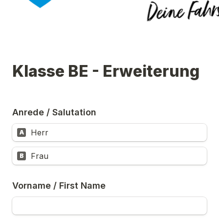
Klasse BE - Erweiterung
Anrede / Salutation
Herr
A
Frau
B
Vorname / First Name