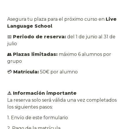
Asegura tu plaza para el próximo curso en 
Live 
Language School
.
📅 
Periodo de reserva:
 del 1 de junio al 31 de 
julio
👥 
Plazas limitadas:
 máximo 6 alumnos por 
grupo
💳 
Matrícula:
 50€ por alumno
⚠️ Información importante
La reserva solo será válida una vez completados 
los siguientes pasos:
1. Envío de este formulario 
2. Pago de la matrícula 