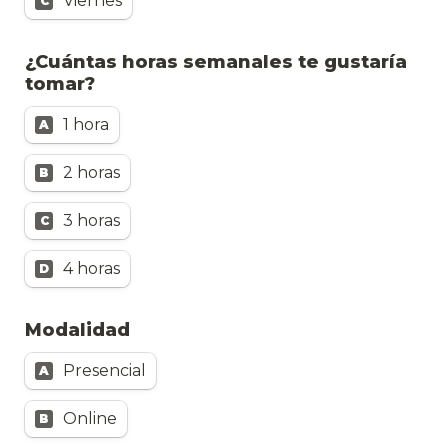
Viernes
C
¿Cuántas horas semanales te gustaría 
tomar?
1 hora
A
2 horas
B
3 horas
C
4 horas
D
Modalidad
Presencial
A
Online
B