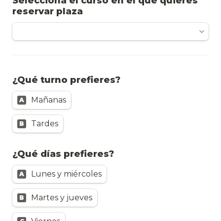
Selecciona el curso en el que quieres 
reservar plaza
¿Qué turno prefieres?
Mañanas
A
Tardes
B
¿Qué días prefieres?
Lunes y miércoles
A
Martes y jueves
B