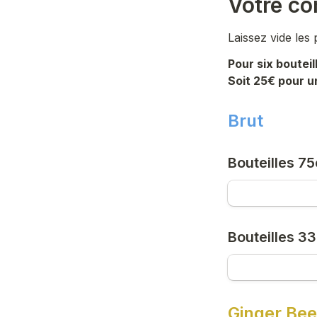
Votre c
Laissez vide les
Pour six boutei
Soit 25€ pour u
Brut
Bouteilles 75
Bouteilles 33
Ginger Bee