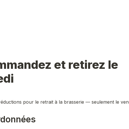
mandez et retirez le 
edi
réductions pour le retrait à la brasserie — seulement le ven
rdonnées