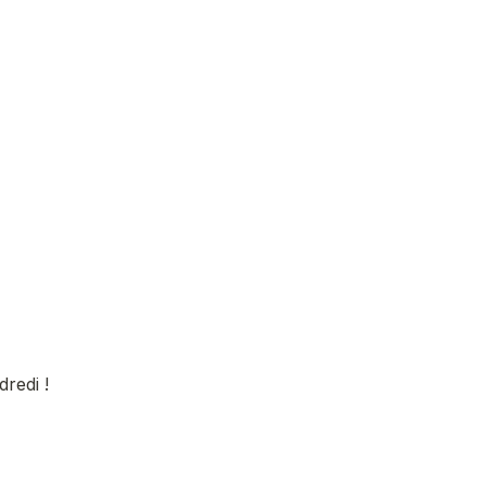
dredi !