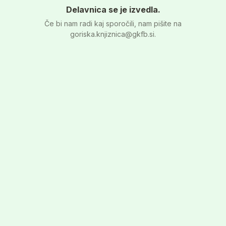
Delavnica se je izvedla.
Če bi nam radi kaj sporočili, nam pišite na
goriska.knjiznica@gkfb.si.