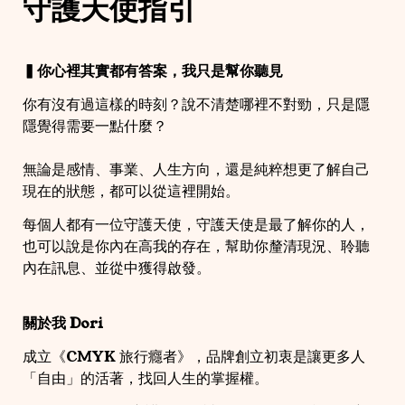
守護天使指引
▍
你心裡其實都有答案，我只是幫你聽見
你有沒有過這樣的時刻？說不清楚哪裡不對勁，只是隱
隱覺得需要一點什麼？
無論是感情、事業、人生方向，還是純粹想更了解自己
現在的狀態，都可以從這裡開始。
每個人都有一位守護天使，守護天使是最了解你的人，
也可以說是你內在高我的存在，幫助你釐清現況、聆聽
內在訊息、並從中獲得啟發。
關於我 Dori 
成立《CMYK 旅行癮者》，品牌創立初衷是讓更多人
「自由」的活著，找回人生的掌握權。