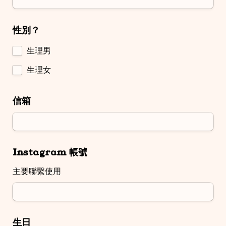
性別？
生理男
生理女
信箱
Instagram 帳號
主要聯繫使用
生日