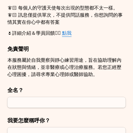
🧚🏻 每個人的守護天使每次出現的型態都不太一樣。 
🧚🏻 訊息僅提供單次，不提供問話服務，你想詢問的事
情其實在你心中都有答案
🌷詳細介紹＆學員回饋👉🏻 
點我
免責聲明
本服務屬於自我覺察與靜心練習用途，旨在協助理解內
在狀態與情緒，並非醫療或心理治療服務。若您正經歷
心理困擾，請尋求專業心理師或醫師協助。
全名？
我要怎麼稱呼你？