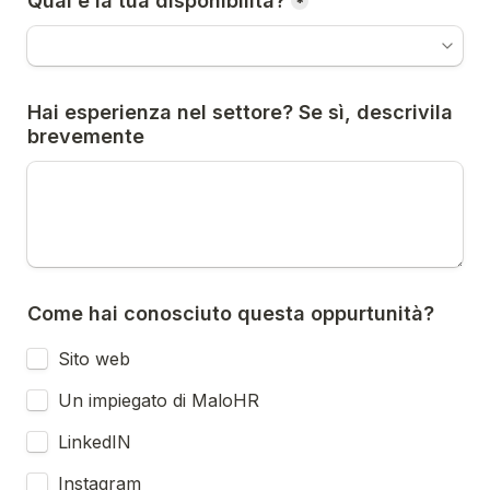
Qual è la tua disponibilità?
*
Hai esperienza nel settore? Se sì, descrivila 
brevemente
Come hai conosciuto questa oppurtunità?
Sito web
Un impiegato di MaloHR
LinkedIN
Instagram