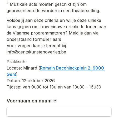
° Muzikale acts moeten geschikt zijn om 
gepresenteerd te worden in een theatersetting.
Voldoe jij aan deze criteria en wil je deze unieke 
kans grijpen om jouw nieuwe creatie te tonen aan 
de Vlaamse programmatoren? Meld je dan via 
onderstaand formulier aan!

Voor vragen kan je terecht bij 
Praktisch:

Locatie: Minard (
Romain Deconinckplein 2, 9000 
Gent
)

Datum: 12 oktober 2026

Tijdstip: van 9u30 tot 13u en van 13u30 - 16u30
Voornaam en naam
*