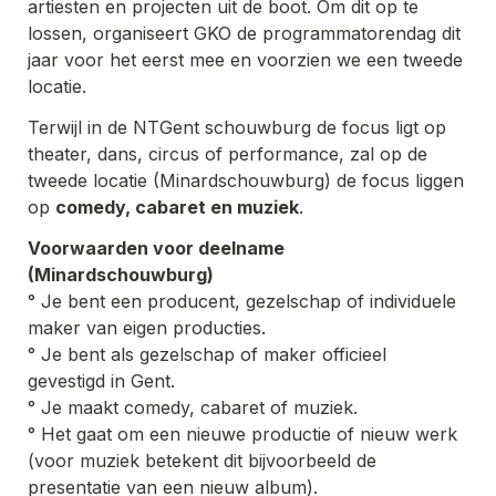
artiesten en projecten uit de boot. Om dit op te 
lossen, organiseert GKO de programmatorendag dit 
jaar voor het eerst mee en voorzien we een tweede 
locatie.
Terwijl in de NTGent schouwburg de focus ligt op 
theater, dans, circus of performance, zal op de 
tweede locatie (Minardschouwburg) de focus liggen 
op 
comedy, cabaret en muziek
.
Voorwaarden voor deelname 
(Minardschouwburg)
° Je bent een producent, gezelschap of individuele 
maker van eigen producties.
° Je bent als gezelschap of maker officieel 
gevestigd in Gent.
° Je maakt comedy, cabaret of muziek.
° Het gaat om een nieuwe productie of nieuw werk 
(voor muziek betekent dit bijvoorbeeld de 