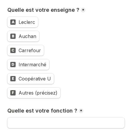
Quelle est votre enseigne ?
*
Leclerc
A
Auchan
B
Carrefour
C
Intermarché
D
Coopérative U
E
Autres (précisez)
F
Quelle est votre fonction ?
*