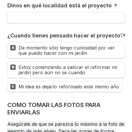
Dinos en qué localidad está el proyecto
*
¿Cuando tienes pensado hacer el proyecto?
*
De momento sólo tengo curiosidad por ver 
A
que puedo hacer con mi jardín
Estoy comenzando a valorar el reformar mi 
B
jardín pero aún no se cuando
Mi idea es dejarlo reformado este mismo año
C
COMO TOMAR LAS FOTOS PARA 
ENVIARLAS
Asegúrate de que se parezca lo máximo a la foto de 
ejemplo de más abajo. Saca las zonas de forma 