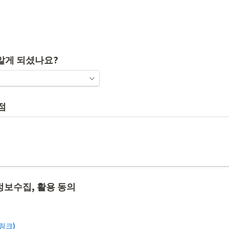
 알게 되셨나요?
점
정보수집, 활용 동의
링크)