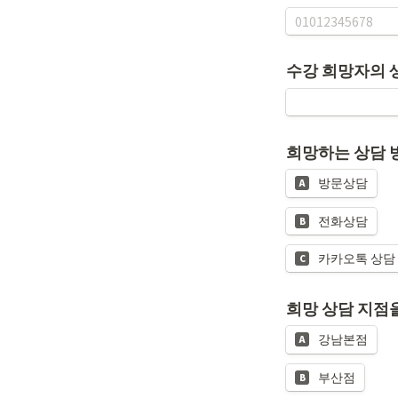
수강 희망자의 
방문상담
A
전화상담
B
카카오톡 상담
C
희망 상담 지점
강남본점
A
부산점
B