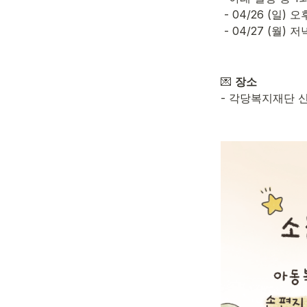
 - 04/26 (일) 오후 1시 - 3시

💌 
장소
- 각당복지재단 신