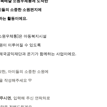
복배달 소
원우체통
에 도착한
들의 소중한 소원편지에 
하는 활동이에요.
달 소원우체통]은 아동복지시설
원이 이루어질 수 있도록 
체국공익재단과 온기가 함께하는 사업이에요.
한, 아이들의 소중한 소원에
을 작성해주세요 💛
 주시면
, 입력해 주신 연락처로 
연락을 전해드릴게요.