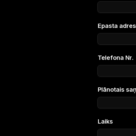
Epasta adre
Telefona Nr.
Plānotais s
Laiks