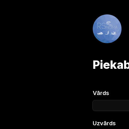
Piekab
Vārds
Uzvārds