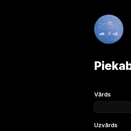
Piekab
Vārds
Uzvārds