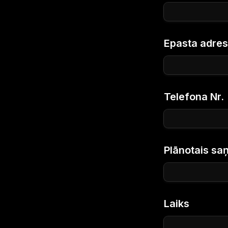
Epasta adre
Telefona Nr.
Plānotais s
Laiks