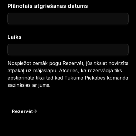
Plānotais atgriešanas datums
Laiks
Nospiežot zemāk pogu Rezervēt, jūs tiksiet novirzīts 
atpakaļ uz mājaslapu. Atceries, ka rezervācija tiks 
apstiprināta tikai tad kad Tukuma Piekabes komanda 
sazināsies ar jums.
Rezervēt