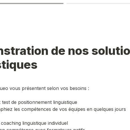
tration de nos solutio
stiques
ueo vous présentent selon vos besoins :
: test de positionnement linguistique

: coaching linguistique individuel
