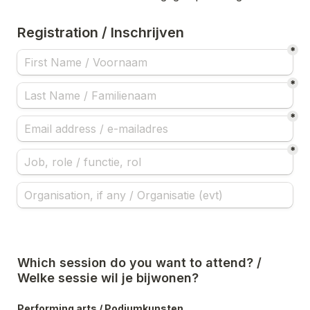
Registration / Inschrijven
*
*
*
*
Which session do you want to attend? /  
Welke sessie wil je bijwonen?
Performing arts / Podiumkunsten