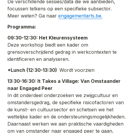
De verschillende sessies/data die we aanbieden, 
focussen telkens op een specifieke subsector.

Meer weten? Ga naar 
engagementarts.be.
Programma:
09:30-12:30: Het Kleurensysteem
Deze workshop biedt een kader om 
grensoverschrijdend gedrag in werkcontexten te 
identificeren en analyseren.
*Lunch (12:30-13:30)  
Wordt voorzien
13:30-16:30: It Takes a Village: Van Omstaander 
naar Engaged Peer
In dit onderdeel onderzoeken we zwijgcultuur en 
omstandersgedrag, de specifieke risicofactoren van 
de kunst- en cultuursector en schetsen we het 
wettelijke kader en de ondersteuningsmogelijkheden. 
Daarnaast werken we aan praktische vaardigheden 
om van omstander naar engaged peer te gaan.