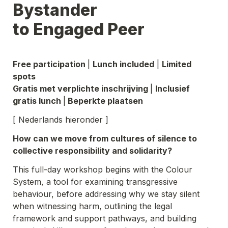
Bystander 

to Engaged Peer 
Free participation 
| 
Lunch included
 | 
Limited 
Gratis met verplichte inschrijving 
| 
Inclusief 
gratis lunch 
|
 Beperkte plaatsen
[ 
Nederlands hieronder 
]
How can we move from cultures of silence to 
collective responsibility and solidarity?
This full-day workshop begins with the Colour 
System, a tool for examining transgressive 
behaviour, before addressing why we stay silent 
when witnessing harm, outlining the legal 
framework and support pathways, and building 