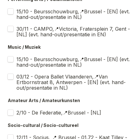
15/10 - Beursschouwburg,📍Brussel - [EN] (evt. 
hand-out/presentatie in NL)
30/11 - CAMPO,📍Victoria, Fratersplein 7, Gent - 
[NL] (evt. hand-out/presentatie in EN)
Music / Muziek
15/10 - Beursschouwburg,📍Brussel - [EN] (evt. 
hand-out/presentatie in NL)
03/12 - Opera Ballet Vlaanderen,📍Van 
Ertbornstraat 8, Antwerpen - [EN] (evt. hand-
out/presentatie in NL)
Amateur Arts / Amateurkunsten
2/10 - De Federatie,📍Brussel - [NL]
Socio-cultural / Socio-cultureel
12/11 - Socius, 📍 Brussel - 01.72 - Kaat Tilley - 