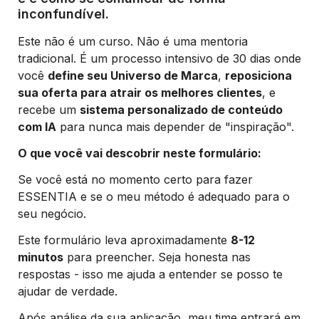
inconfundível.
Este não é um curso. Não é uma mentoria 
tradicional. É um processo intensivo de 30 dias onde 
você 
define seu Universo de Marca
, 
reposiciona 
sua oferta para atrair os melhores clientes
, e 
recebe um 
sistema personalizado de conteúdo 
com IA
 para nunca mais depender de "inspiração".
O que você vai descobrir neste formulário:
Se você está no momento certo para fazer 
ESSENTIA e se o meu método é adequado para o 
seu negócio.
Este formulário leva aproximadamente 
8-12 
minutos
 para preencher. Seja honesta nas 
respostas - isso me ajuda a entender se posso te 
ajudar de verdade.
Após análise da sua aplicação, meu time entrará em 