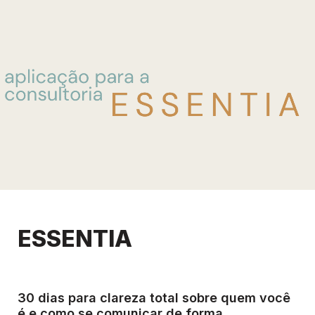
ESSENTIA
30 dias para clareza total sobre quem você 
é e como se comunicar de forma 