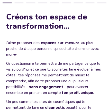
Créons ton espace de 
transformation...
J'aime proposer des 
espaces sur-mesure
, au plus 
proche de chaque personne qui souhaite cheminer avec 
moi 💎
Ce questionnaire te permettra de me partager ce que tu 
vis aujourd'hui et ce que tu souhaites faire évoluer à mes 
côtés : tes réponses me permettront de mieux te 
comprendre, afin de te proposer une ou plusieurs 
possibilités - 
sans engagement
 - pour avancer 
ensemble en prenant en compte 
ton profil unique
.
Un peu comme les sites de cosmétiques qui te 
permettent de faire un 
diagnostic 
beauté, pour te 