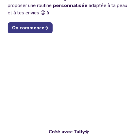
proposer une routine 
personnalisée
 adaptée à ta peau 
et à tes envies 😉💄
On commence
Créé avec Tally