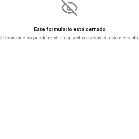
Este formulario está cerrado
El formulario no puede recibir respuestas nuevas en este momento.