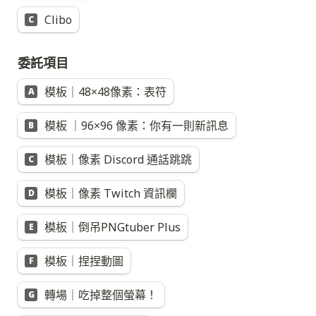
Clibo
C
委託項目
模板｜48×48像素：表符
A
模板 ｜96×96 像素：你有一則新訊息
B
模板｜像素 Discord 通話跳跳
C
模板｜像素 Twitch 資訊欄
D
模板｜倒吊PNGtuber Plus
E
模板｜捏捏動圖
F
轉場｜吃掉整個螢幕！
G