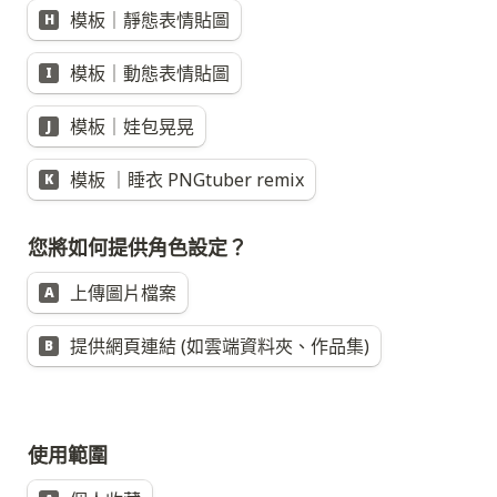
模板｜靜態表情貼圖
H
模板｜動態表情貼圖
I
模板｜娃包晃晃
J
模板 ｜睡衣 PNGtuber remix
K
上傳圖片檔案
A
提供網頁連結 (如雲端資料夾、作品集)
B
使用範圍