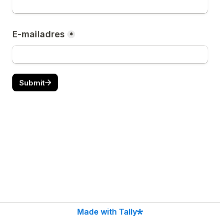
E-mailadres
*
Submit
Made with Tally