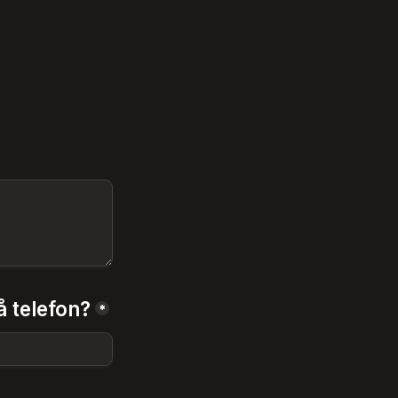
å telefon?
*