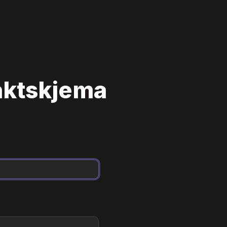
aktskjema