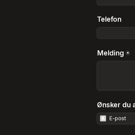
Telefon
Melding
*
Ønsker du a
E-post
A