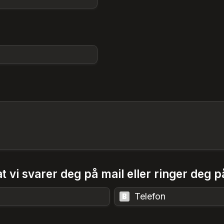
t vi svarer deg på mail eller ringer deg p
Telefon
B