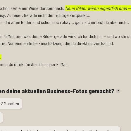
 schon seit einer Weile darüber nach. 
Neue Bilder wären eigentlich dran — 
sy. Zu teuer. Gerade nicht der richtige Zeitpunkt... 

l, die alten Bilder sind schon noch okay... ganz sicher bist du aber nicht. 
 in 5 Minuten, was deine Bilder gerade wirklich für dich tun — und wo sie sti
rie. Nur eine ehrliche Einschätzung, die du direkt nutzen kannst.
.
mst du direkt im Anschluss per E-Mail.
en deine aktuellen Business-Fotos gemacht?
*
 12 Monaten