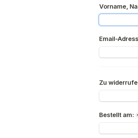
Vorname, N
Email-Adres
Zu widerruf
Bestellt am: