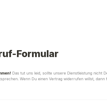
ruf-Formular
ommen!
Das tut uns leid, sollte unsere Dienstleistung nicht D
prechen. Wenn Du einen Vertrag widerrufen willst, dann fül