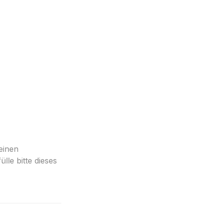
einen 
le bitte dieses 