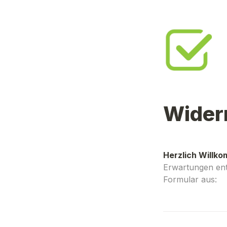
Wider
Herzlich Willk
Erwartungen ents
Formular aus: