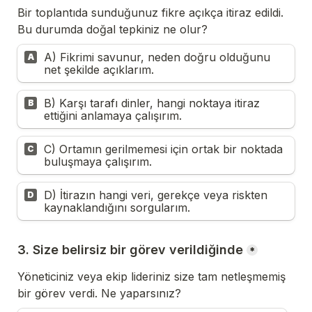
Bir toplantıda sunduğunuz fikre açıkça itiraz edildi. 
Bu durumda doğal tepkiniz ne olur?
A) Fikrimi savunur, neden doğru olduğunu 
A
net şekilde açıklarım.
B) Karşı tarafı dinler, hangi noktaya itiraz 
B
ettiğini anlamaya çalışırım.
C) Ortamın gerilmemesi için ortak bir noktada 
C
buluşmaya çalışırım.
D) İtirazın hangi veri, gerekçe veya riskten 
D
kaynaklandığını sorgularım.
3. Size belirsiz bir görev verildiğinde
*
Yöneticiniz veya ekip lideriniz size tam netleşmemiş 
bir görev verdi. Ne yaparsınız?