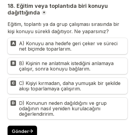
18. Eğitim veya toplantıda biri konuyu 
dağıttığında
*
Eğitim, toplantı ya da grup çalışması sırasında bir 
kişi konuyu sürekli dağıtıyor. Ne yaparsınız?
A) Konuyu ana hedefe geri çeker ve süreci 
A
net biçimde toparlarım.
B) Kişinin ne anlatmak istediğini anlamaya 
B
çalışır, sonra konuyu bağlarım.
C) Kişiyi kırmadan, daha yumuşak bir şekilde 
C
akışı toparlamaya çalışırım.
D) Konunun neden dağıldığını ve grup 
D
odağının nasıl yeniden kurulacağını 
değerlendiririm.
Gönder