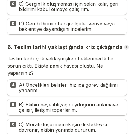
C) Gerginlik oluşmaması için sakin kalır, geri 
C
bildirimi kabul etmeye çalışırım.
D) Geri bildirimin hangi ölçüte, veriye veya 
D
beklentiye dayandığını incelerim.
6. Teslim tarihi yaklaştığında kriz çıktığında
*
Teslim tarihi çok yaklaşmışken beklenmedik bir 
sorun çıktı. Ekipte panik havası oluştu. Ne 
yaparsınız?
A) Öncelikleri belirler, hızlıca görev dağılımı 
A
yaparım.
B) Ekibin neye ihtiyaç duyduğunu anlamaya 
B
çalışır, iletişimi toparlarım.
C) Morali düşürmemek için destekleyici 
C
davranır, ekibin yanında dururum.