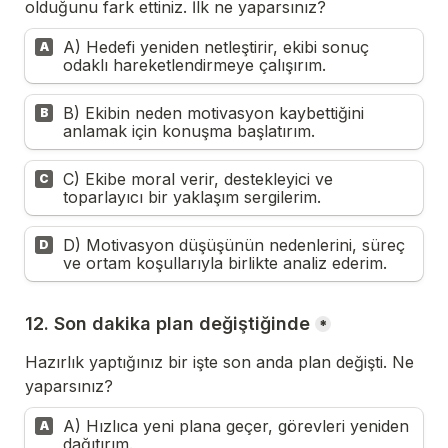
olduğunu fark ettiniz. İlk ne yaparsınız?
A) Hedefi yeniden netleştirir, ekibi sonuç 
A
odaklı hareketlendirmeye çalışırım.
B) Ekibin neden motivasyon kaybettiğini 
B
anlamak için konuşma başlatırım.
C) Ekibe moral verir, destekleyici ve 
C
toparlayıcı bir yaklaşım sergilerim.
D) Motivasyon düşüşünün nedenlerini, süreç 
D
ve ortam koşullarıyla birlikte analiz ederim.
12. Son dakika plan değiştiğinde
*
Hazırlık yaptığınız bir işte son anda plan değişti. Ne 
yaparsınız?
A) Hızlıca yeni plana geçer, görevleri yeniden 
A
dağıtırım.