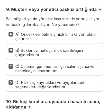
9. Müşteri veya yönetici baskısı arttığında
*
Bir müşteri ya da yönetici kısa sürede sonuç istiyor 
ve baskı giderek artıyor. Ne yaparsınız?
A) Öncelikleri belirler, hızlı bir aksiyon planı 
A
çıkarırım.
B) Beklentiyi netleştirmek için iletişimi 
B
güçlendiririm.
C) Ortamın gerilmemesi için sakinleştirici ve 
C
destekleyici davranırım.
D) Riskleri, kaynakları ve uygulanabilir 
D
seçenekleri değerlendiririm.
10. Bir kişi kurallara uymadan başarılı sonuç 
aldığında
*