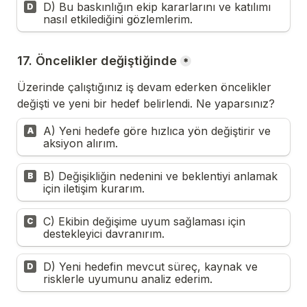
D) Bu baskınlığın ekip kararlarını ve katılımı 
D
nasıl etkilediğini gözlemlerim.
17. Öncelikler değiştiğinde
*
Üzerinde çalıştığınız iş devam ederken öncelikler 
değişti ve yeni bir hedef belirlendi. Ne yaparsınız?
A) Yeni hedefe göre hızlıca yön değiştirir ve 
A
aksiyon alırım.
B) Değişikliğin nedenini ve beklentiyi anlamak 
B
için iletişim kurarım.
C) Ekibin değişime uyum sağlaması için 
C
destekleyici davranırım.
D) Yeni hedefin mevcut süreç, kaynak ve 
D
risklerle uyumunu analiz ederim.