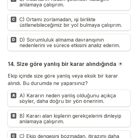
anlamaya çalışırım.
C) Ortamı zorlamadan, işi birlikte 
C
üstlenebileceğimiz bir yol bulmaya çalışırım.
D) Sorumluluk almama davranışının 
D
nedenlerini ve sürece etkisini analiz ederim.
14. Size göre yanlış bir karar alındığında
*
Ekip içinde size göre yanlış veya eksik bir karar 
alındı. Bu durumda ne yaparsınız?
A) Kararın neden yanlış olduğunu açıkça 
A
söyler, daha doğru bir yön öneririm.
B) Kararı alan kişilerin gerekçelerini dinleyip 
B
anlamaya çalışırım.
C) Ekip dengesini bozmadan, itirazımı daha 
C