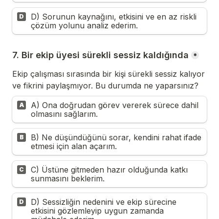
D) Sorunun kaynağını, etkisini ve en az riskli 
D
çözüm yolunu analiz ederim.
7. Bir ekip üyesi sürekli sessiz kaldığında
*
Ekip çalışması sırasında bir kişi sürekli sessiz kalıyor 
ve fikrini paylaşmıyor. Bu durumda ne yaparsınız?
A) Ona doğrudan görev vererek sürece dahil 
A
olmasını sağlarım.
B) Ne düşündüğünü sorar, kendini rahat ifade 
B
etmesi için alan açarım.
C) Üstüne gitmeden hazır olduğunda katkı 
C
sunmasını beklerim.
D) Sessizliğin nedenini ve ekip sürecine 
D
etkisini gözlemleyip uygun zamanda 