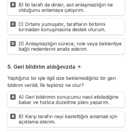
B) İki tarafı da dinler, asıl anlaşmazlığın ne 
B
olduğunu anlamaya çalışırım.
C) Ortamı yumuşatır, tarafların birbirini 
C
kırmadan konuşmasına destek olurum.
D) Anlaşmazlığın sürece, role veya beklentiye 
D
bağlı nedenlerini analiz ederim.
5. Geri bildirim aldığınızda
*
Yaptığınız bir işle ilgili size beklemediğiniz bir geri 
bildirim verildi. İlk tepkiniz ne olur?
A) Geri bildirimin sonucumu nasıl etkilediğine 
A
bakar ve hızlıca düzeltme planı yaparım.
B) Karşı tarafın neyi kastettiğini anlamak için 
B
açıklama isterim.