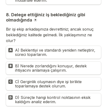
müdahale ederim.
8. Delege ettiğiniz iş beklediğiniz gibi 
olmadığında
*
Bir işi ekip arkadaşınıza devrettiniz; ancak sonuç 
beklediğiniz kalitede gelmedi. İlk yaklaşımınız ne 
olur?
A) Beklentiyi ve standardı yeniden netleştirir, 
A
süreci toparlarım.
B) Nerede zorlandığını konuşur, destek 
B
ihtiyacını anlamaya çalışırım.
C) Gerginlik oluşmasın diye işi birlikte 
C
toparlamaya destek olurum.
D) Süreçte hangi kontrol noktasının eksik 
D
kaldığını analiz ederim.