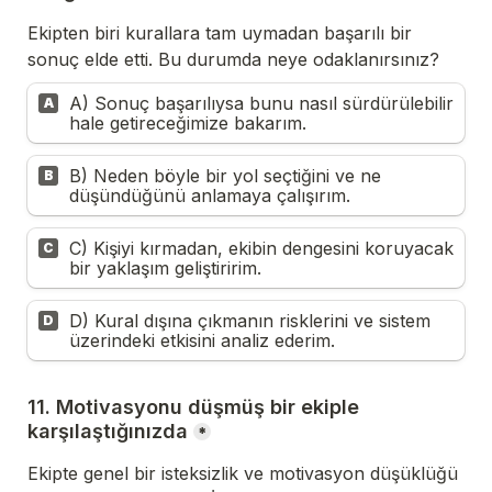
Ekipten biri kurallara tam uymadan başarılı bir 
sonuç elde etti. Bu durumda neye odaklanırsınız?
A) Sonuç başarılıysa bunu nasıl sürdürülebilir 
A
hale getireceğimize bakarım.
B) Neden böyle bir yol seçtiğini ve ne 
B
düşündüğünü anlamaya çalışırım.
C) Kişiyi kırmadan, ekibin dengesini koruyacak 
C
bir yaklaşım geliştiririm.
D) Kural dışına çıkmanın risklerini ve sistem 
D
üzerindeki etkisini analiz ederim.
11. Motivasyonu düşmüş bir ekiple 
karşılaştığınızda
*
Ekipte genel bir isteksizlik ve motivasyon düşüklüğü 