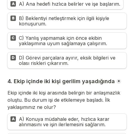
A) Ana hedefi hızlıca belirler ve işe başlarım.
A
B) Beklentiyi netleştirmek için ilgili kişiyle 
B
konuşurum.
C) Yanlış yapmamak için önce ekibin 
C
yaklaşımına uyum sağlamaya çalışırım.
D) Görevi parçalara ayırır, eksik bilgileri ve 
D
olası riskleri çıkarırım.
4. Ekip içinde iki kişi gerilim yaşadığında
*
Ekip içinde iki kişi arasında belirgin bir anlaşmazlık 
oluştu. Bu durum işi de etkilemeye başladı. İlk 
yaklaşımınız ne olur?
A) Konuya müdahale eder, hızlıca karar 
A
alınmasını ve işin ilerlemesini sağlarım.