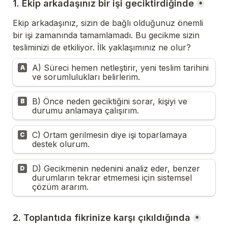
1. Ekip arkadaşınız bir işi geciktirdiğinde
*
Ekip arkadaşınız, sizin de bağlı olduğunuz önemli 
bir işi zamanında tamamlamadı. Bu gecikme sizin 
tesliminizi de etkiliyor. İlk yaklaşımınız ne olur?
A) Süreci hemen netleştirir, yeni teslim tarihini 
A
ve sorumlulukları belirlerim.
B) Önce neden geciktiğini sorar, kişiyi ve 
B
durumu anlamaya çalışırım.
C) Ortam gerilmesin diye işi toparlamaya 
C
destek olurum.
D) Gecikmenin nedenini analiz eder, benzer 
D
durumların tekrar etmemesi için sistemsel 
çözüm ararım.
2. Toplantıda fikrinize karşı çıkıldığında
*