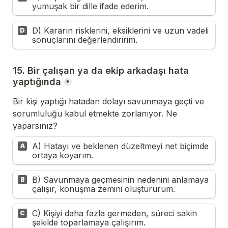
yumuşak bir dille ifade ederim.
D) Kararın risklerini, eksiklerini ve uzun vadeli 
D
sonuçlarını değerlendiririm.
15. Bir çalışan ya da ekip arkadaşı hata 
yaptığında
*
Bir kişi yaptığı hatadan dolayı savunmaya geçti ve 
sorumluluğu kabul etmekte zorlanıyor. Ne 
yaparsınız?
A) Hatayı ve beklenen düzeltmeyi net biçimde 
A
ortaya koyarım.
B) Savunmaya geçmesinin nedenini anlamaya 
B
çalışır, konuşma zemini oluştururum.
C) Kişiyi daha fazla germeden, süreci sakin 
C
şekilde toparlamaya çalışırım.