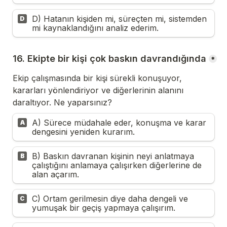
D) Hatanın kişiden mi, süreçten mi, sistemden 
D
mi kaynaklandığını analiz ederim.
16. Ekipte bir kişi çok baskın davrandığında
*
Ekip çalışmasında bir kişi sürekli konuşuyor, 
kararları yönlendiriyor ve diğerlerinin alanını 
daraltıyor. Ne yaparsınız?
A) Sürece müdahale eder, konuşma ve karar 
A
dengesini yeniden kurarım.
B) Baskın davranan kişinin neyi anlatmaya 
B
çalıştığını anlamaya çalışırken diğerlerine de 
alan açarım.
C) Ortam gerilmesin diye daha dengeli ve 
C
yumuşak bir geçiş yapmaya çalışırım.