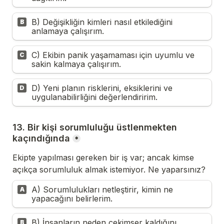
B) Değişikliğin kimleri nasıl etkilediğini 
B
anlamaya çalışırım.
C) Ekibin panik yaşamaması için uyumlu ve 
C
sakin kalmaya çalışırım.
D) Yeni planın risklerini, eksiklerini ve 
D
uygulanabilirliğini değerlendiririm.
13. Bir kişi sorumluluğu üstlenmekten 
kaçındığında
*
Ekipte yapılması gereken bir iş var; ancak kimse 
açıkça sorumluluk almak istemiyor. Ne yaparsınız?
A) Sorumlulukları netleştirir, kimin ne 
A
yapacağını belirlerim.
B) İnsanların neden çekimser kaldığını 
B