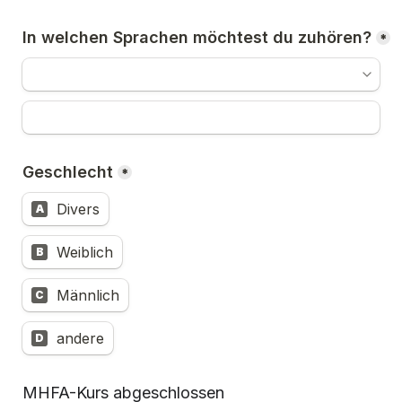
In welchen Sprachen möchtest du zuhören?
*
Geschlecht
*
Divers
A
Weiblich
B
Männlich
C
andere
D
MHFA-Kurs abgeschlossen