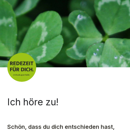
Ich höre zu!
Schön, dass du dich entschieden hast, 