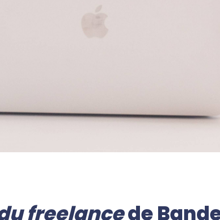
 du freelance
 de Bande 