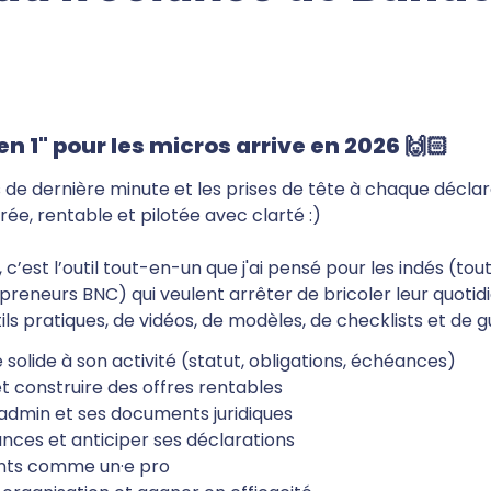
 en 1" pour les micros arrive en 2026 🙌🏻
les de dernière minute et les prises de tête à chaque déclara
rée, rentable et pilotée avec clarté :) 
, c’est l’outil tout-en-un que j'ai pensé pour les indés (to
reneurs BNC) qui veulent arrêter de bricoler leur quotidi
ls pratiques, de vidéos, de modèles, de checklists et de g
 solide à son activité (statut, obligations, échéances)
