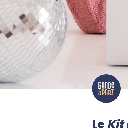
Le 
Kit