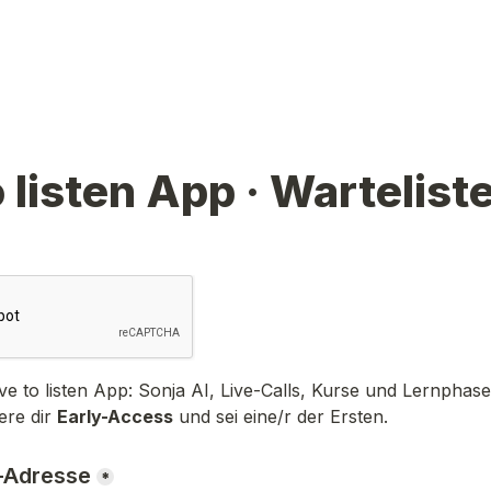
o listen App · Wartelist
ve to listen App: Sonja AI, Live-Calls, Kurse und Lernphasen
re dir 
Early-Access
 und sei eine/r der Ersten.
-Adresse
*