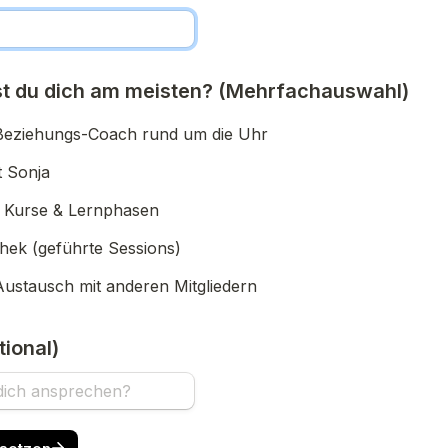
t du dich am meisten? 
(Mehrfachauswahl)
Beziehungs-Coach rund um die Uhr
t Sonja
e Kurse & Lernphasen
thek (geführte Sessions)
ustausch mit anderen Mitgliedern
tional)