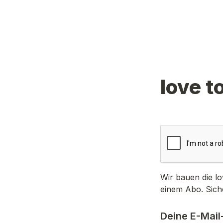
love t
Wir bauen die lo
einem Abo. Siche
Deine E-Mail