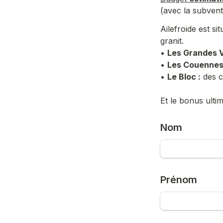
(avec la subvent
Ailefroide est s
granit. 
• 
Les Grandes 
• 
Les Couennes
• 
Le Bloc :
 des 
Et le bonus ulti
Nom
Prénom