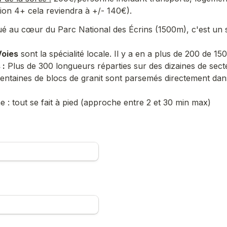
ion 4+ cela reviendra à +/- 140€).
itué au cœur du Parc National des Écrins (1500m), c'est un 
Voies
 sont la spécialité locale. Il y a en a plus de 200 de 1
 :
 Plus de 300 longueurs réparties sur des dizaines de sect
centaines de blocs de granit sont parsemés directement dans
me : tout se fait à pied (approche entre 2 et 30 min max)