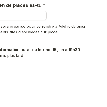
en de places as-tu ?
sera organisé pour se rendre à Ailefroide ainsi 
rents sites d'escalades sur place.
formation aura lieu le lundi 15 juin à 19h30
smis plus tard
sent·e ?