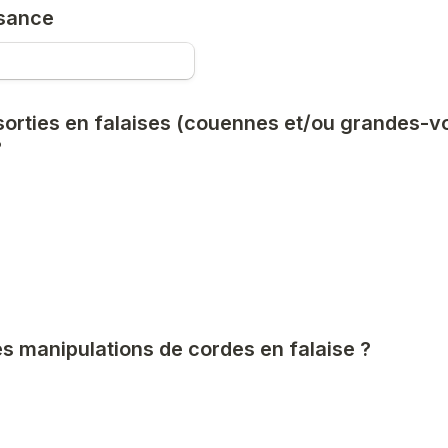
ssance
orties en falaises (couennes et/ou grandes-vo
?
es manipulations de cordes en falaise ?