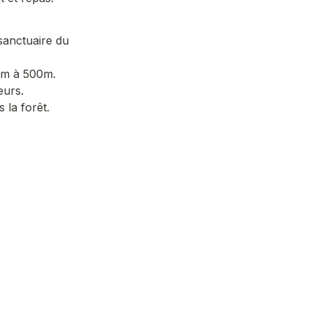
sanctuaire du 
50m à 500m.
eurs. 
 la forêt.