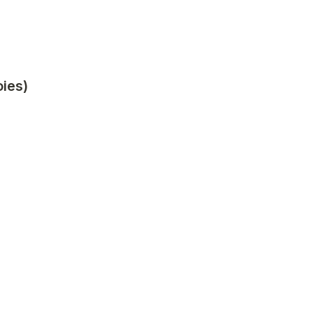
ies) 