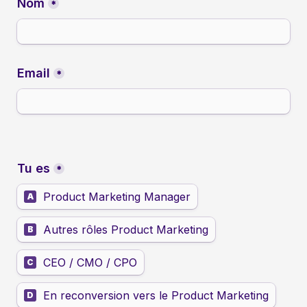
Nom
*
Email
*
Tu es
*
Product Marketing Manager
A
Autres rôles Product Marketing
B
CEO / CMO / CPO
C
En reconversion vers le Product Marketing
D