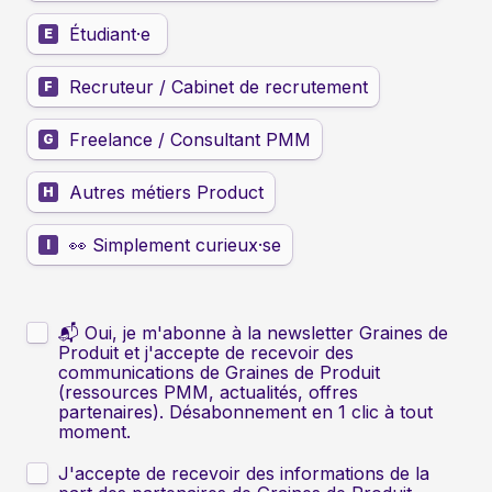
Étudiant·e 
E
Recruteur / Cabinet de recrutement
F
Freelance / Consultant PMM
G
Autres métiers Product
H
👀 Simplement curieux·se
I
Untitled checkboxes field
📬 Oui, je m'abonne à la newsletter Graines de 
Produit et j'accepte de recevoir des 
communications de Graines de Produit 
(ressources PMM, actualités, offres 
partenaires). Désabonnement en 1 clic à tout 
moment.
J'accepte de recevoir des informations de la 