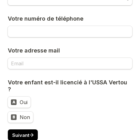
Votre numéro de téléphone
Votre adresse mail
Votre enfant est-il licencié à l'USSA Vertou 
?
Oui
A
Non
B
Suivant