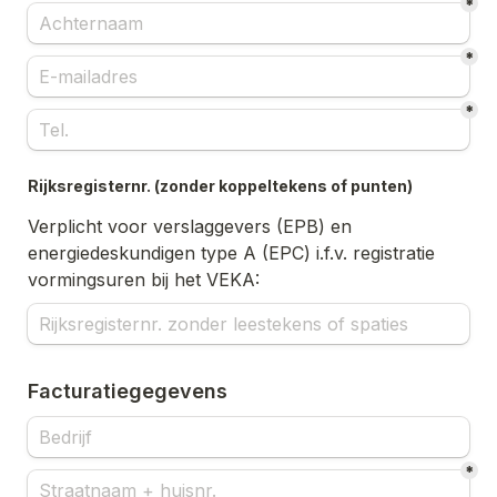
*
*
*
Rijksregisternr. (zonder koppeltekens of punten)
Verplicht voor verslaggevers (EPB) en 
energiedeskundigen type A (EPC) i.f.v. registratie 
vormingsuren bij het VEKA:
Facturatiegegevens
*