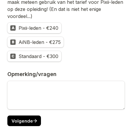
maak meteen gebruik van het tarief voor Pixii-leden 
op deze opleiding! (En dat is niet het enige 
voordeel...)
Pixii-leden - €240
A
AiNB-leden - €275
B
Standaard - €300
C
Opmerking/vragen
Volgende