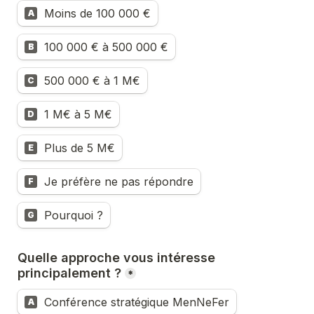
Moins de 100 000 €
A
100 000 € à 500 000 €
B
500 000 € à 1 M€
C
1 M€ à 5 M€
D
Plus de 5 M€
E
Je préfère ne pas répondre
F
Pourquoi ?
G
Quelle approche vous intéresse 
principalement ?
*
Conférence stratégique MenNeFer
A