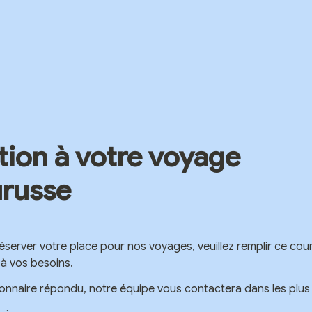
tion à votre voyage 
russe
réserver votre place pour nos voyages, veuillez remplir ce cour
 à vos besoins.
ionnaire répondu, notre équipe vous contactera dans les plus 