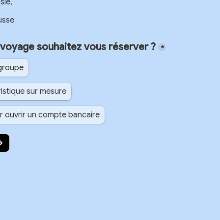
sie,
usse
 voyage souhaitez vous réserver ?
*
groupe
istique sur mesure
 ouvrir un compte bancaire