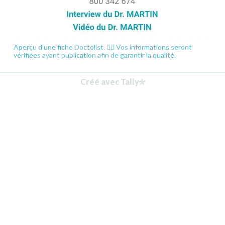
Aperçu d’une fiche Doctolist. 👆🏻 Vos informations seront
vérifiées avant publication afin de garantir la qualité.
Créé avec Tally
3/ Informations de contact: (CONFIDENTIEL)
Infos non visibles sur la Doctolist et utilisées 
UNIQUEMENT dans le cadre du suivi de votre fiche.
*
*
Une fois la Doctolist mise à jour, nous vous enverrons les 
éléments pour validation.