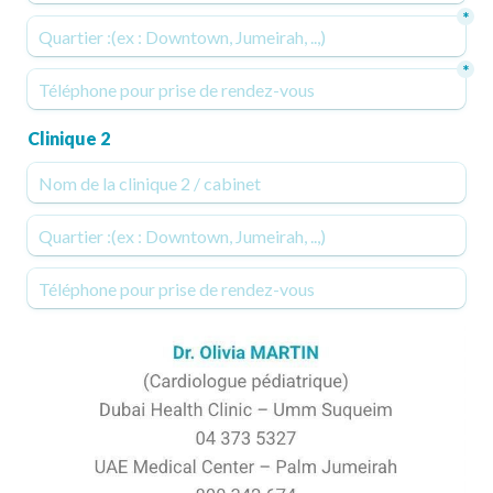
*
*
Clinique 2