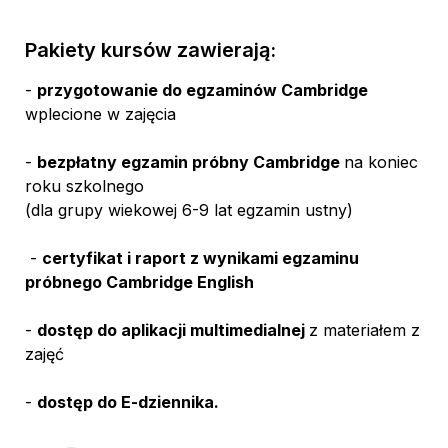
Pakiety kursów zawierają:
- 
przygotowanie do egzaminów Cambridge 
wplecione w zajęcia
- 
bezpłatny egzamin próbny Cambridge 
na koniec 
roku szkolnego
(dla grupy wiekowej 6-9 lat egzamin ustny)
 - 
certyfikat i raport z wynikami egzaminu 
próbnego Cambridge English
- 
dostęp do aplikacji multimedialnej 
z materiałem z 
zajęć
- 
dostęp do E-dziennik
a.