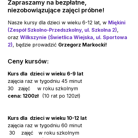
Zapraszamy na bezpłatne, 
niezobowiązujące zajęci próbne!
Nasze kursy dla dzieci w wieku 6-12 lat, w 
Miękini
(Zespół Szkolno-Przedszkolny, ul. Szkolna 2)
, 
oraz 
Wilkszynie
(Świetlica Wiejska, ul. Sportowa 
2)
, będzie prowadzić 
Ceny kursów:
Kurs dla  dzieci w wieku 6-9 lat
zajęcia raz w tygodniu 45 minut
30   zajęć   
w roku szkolnym
cena: 1200zł   
(10 rat po 120zł)
Kurs dla  dzieci w wieku 10-12 lat
zajęcia raz w tygodniu 60 minut
 30    zajęć 
w roku szkolnym