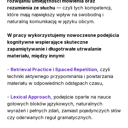
rozwijaniu umiejętności mówienia oraz 
rozumienia ze słuchu
 — czyli tych kompetencji, 
które mają największy wpływ na swobodną i 
naturalną komunikację w języku obcym.
W pracy wykorzystujemy nowoczesne podejścia 
kognitywne wspierające skuteczne 
zapamiętywanie i długotrwałe utrwalanie 
materiału, między innymi:
- 
Retrieval Practice i Spaced Repetition
, czyli 
techniki aktywnego przypominania i powtarzania 
materiału w odpowiednich odstępach czasu,
- 
Lexical Approach
, podejście oparte na nauce 
gotowych bloków językowych, naturalnych 
wyrażeń i pełnych zdań, zamiast pojedynczych słów 
czy oderwanych reguł gramatycznych.