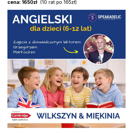
cena: 1650zł
  (10 rat po 165zł)