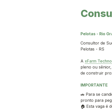
Consul
Pelotas - Rio G
Consultor de Su
Pelotas - RS 
A 
xFarm Techno
pleno ou sênior
de construir pro
IMPORTANTE
🚗 Para se candi
pronto para pega
🏠 Esta vaga é d