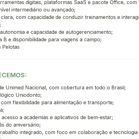
rramentas digitais, plataformas SaaS e pacote Office, com E
ível intermediário ou avançado;
lara, com capacidade de conduzir treinamentos e interagir
;
 autonomia e capacidade de autogerenciamento;
 B e disponibilidade para viagens a campo;
ECEMOS:
e Unimed Nacional, com cobertura em todo o Brasil;
lógico Uniodonto;
 com flexibilidade para alimentação e transporte;
a;
 acesso a academias e aplicativos de bem-estar;
s do aniversário;
rabalho integrado, com foco em colaboração e tecnologia a