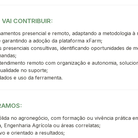
VAI CONTRIBUIR:
namentos presencial e remoto, adaptando a metodologia à r
 garantindo a adoção da plataforma xFarm;
as presenciais consultivas, identificando oportunidades de me
mandas;
atendimento remoto com organização e autonomia, soluci
ualidade no suporte;
dados e uso da ferramenta.
RAMOS:
sólida no agronegócio, com formação ou vivência prática e
, Engenharia Agrícola ou áreas correlatas;
ivo e orientado a resultados;