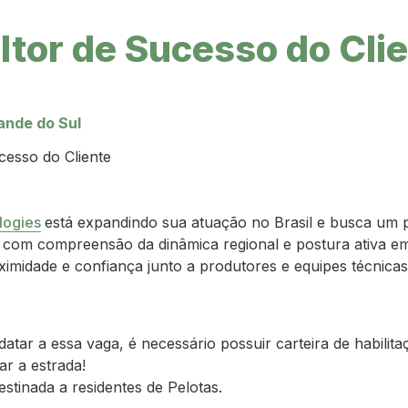
tor de Sucesso do Clie
rande do Sul
cesso do Cliente
logies
está expandindo sua atuação no Brasil e busca um pr
, com compreensão da dinâmica regional e postura ativa e
ximidade e confiança junto a produtores e equipes técnicas.
datar a essa vaga, é necessário possuir carteira de habilitaç
r a estrada!
estinada a residentes de Pelotas.