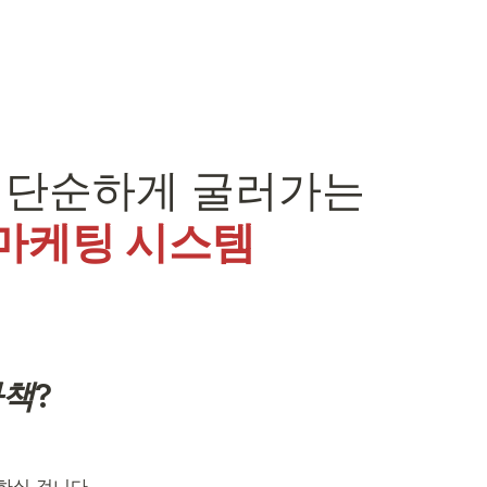
 마케팅 시스템
책?
하실 겁니다.