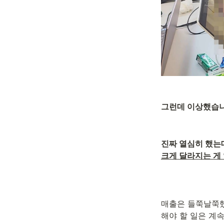
그런데 이상했습니
진짜 열심히 했는
크게 달라지는 게
매출은 들쭉날쭉했
해야 할 일은 계