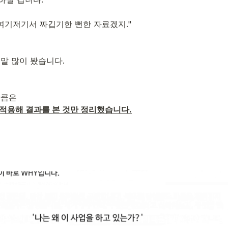
 여기저기서 짜깁기한 뻔한 자료겠지."
말 많이 봤습니다.

만큼은 
 적용해 결과를 본 것만 정리했습니다.