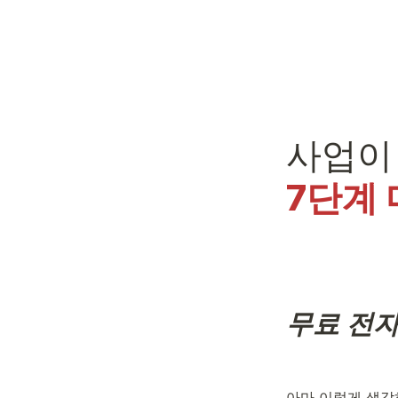
7단계
무료 전자
아마 이렇게 생각