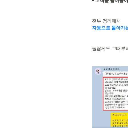
- 고객을 끌어들
전부 정리해서
자동으로 돌아가는
놀랍게도 그때부터