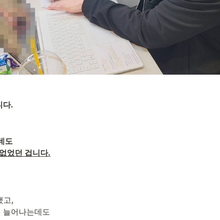
다.
데도
 없었던 겁니다.
고,
속 늘어나는데도